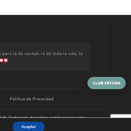
ero la de verdad, la de toda la vida, la
CLUB FÁTIMA
Política de Privacidad
25, Todos los derechos están reservados
Aceptar