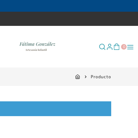
0
Producto