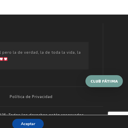
ero la de verdad, la de toda la vida, la
CLUB FÁTIMA
Política de Privacidad
25, Todos los derechos están reservados
Aceptar