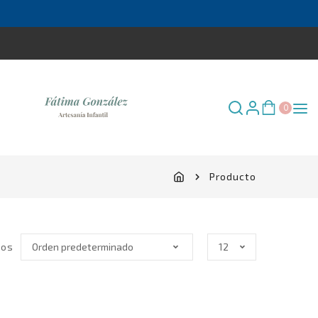
×
0
Producto
os