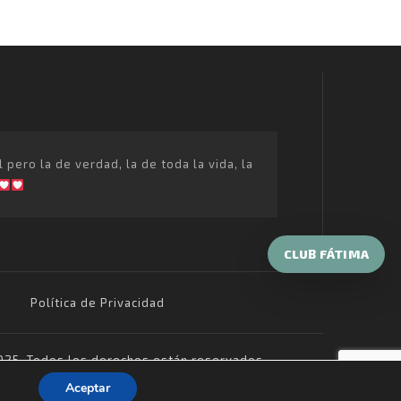
ero la de verdad, la de toda la vida, la
CLUB FÁTIMA
Política de Privacidad
25, Todos los derechos están reservados
Aceptar