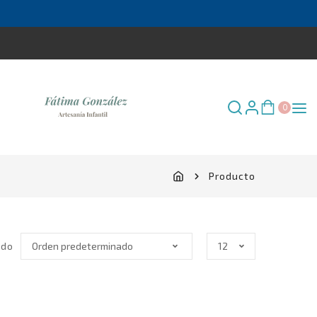
×
0
Producto
do