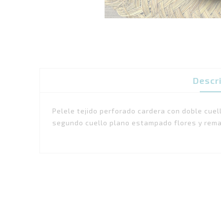
Descr
Pelele tejido perforado cardera con doble cue
segundo cuello plano estampado flores y rema