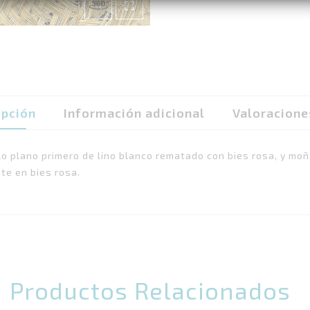
ipción
Información adicional
Valoracione
llo plano primero de lino blanco rematado con bies rosa, y mo
te en bies rosa.
Productos Relacionados