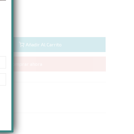
Añadir Al Carrito
Comprar ahora
Pelele