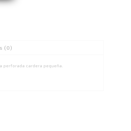
s (0)
ña perforada cardera pequeña.