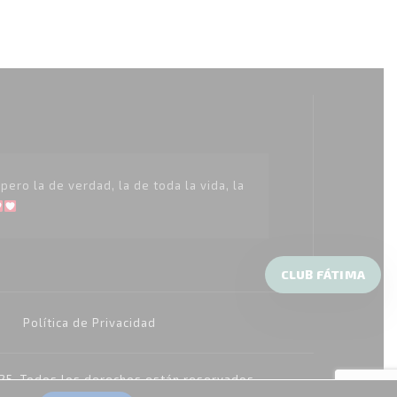
13,60 €
hasta
15,90 €
ero la de verdad, la de toda la vida, la
CLUB FÁTIMA
Política de Privacidad
25, Todos los derechos están reservados