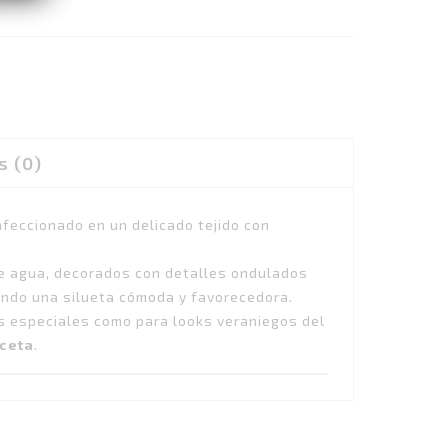
s (0)
nfeccionado en un delicado tejido con
e agua, decorados con detalles ondulados
eando una silueta cómoda y favorecedora.
es especiales como para looks veraniegos del
ceta
.