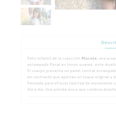
Descr
Peto infantil de la colección
Maceta
, una prop
estampado floral en tonos suaves, este diseño
El cuerpo presenta un panel central estampa
en contraste que aportan un toque original y d
Pensado para ofrecer libertad de movimiento si
día a día. Una prenda única que combina diseño,