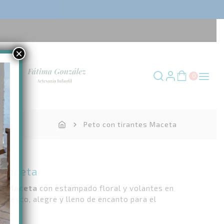
×
0
Peto con tirantes Maceta
 Maceta
ón
Maceta
con estampado floral y volantes en
 fresco, alegre y lleno de encanto para el