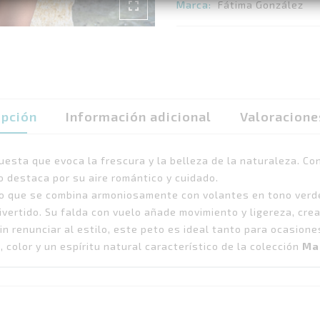
Marca:
Fátima González
ipción
Información adicional
Valoracione
uesta que evoca la frescura y la belleza de la naturaleza. Co
 destaca por su aire romántico y cuidado.
do que se combina armoniosamente con volantes en tono verd
ivertido. Su falda con vuelo añade movimiento y ligereza, cr
n renunciar al estilo, este peto es ideal tanto para ocasion
 color y un espíritu natural característico de la colección
Ma