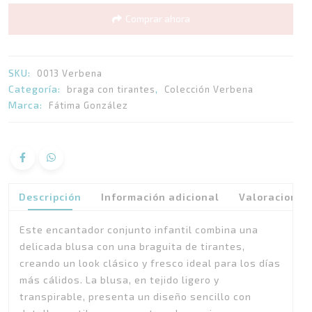
quantity
Comprar ahora
SKU:
0013 Verbena
Categoría:
,
braga con tirantes
Colección Verbena
Marca:
Fátima González
Descripción
Información adicional
Valoraciones 
Este encantador conjunto infantil combina una
delicada blusa con una braguita de tirantes,
creando un look clásico y fresco ideal para los días
más cálidos. La blusa, en tejido ligero y
transpirable, presenta un diseño sencillo con