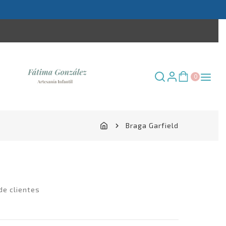
×
0
Braga Garfield
de clientes