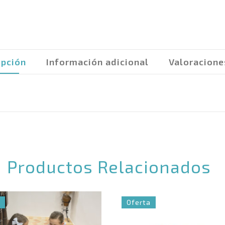
ipción
Información adicional
Valoracione
Productos Relacionados
Oferta