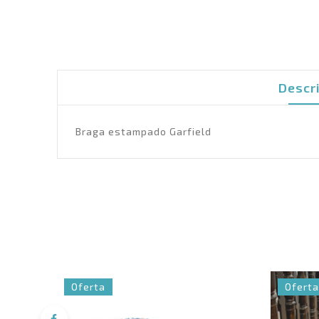
Descr
Braga estampado Garfield
Oferta
Oferta