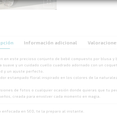
ipción
Información adicional
Valoracione
en en este precioso conjunto de bebé compuesto por blusa y b
ra suave y un cuidado cuello cuadrado adornado con un coque
d y un ajuste perfecto.
or estampado floral inspirado en los colores de la naturaleza
esiones de fotos o cualquier ocasión donde quieras que tu pe
Sueños
, creada para envolver cada momento en magia.
 enfocada en SEO, te la preparo al instante.