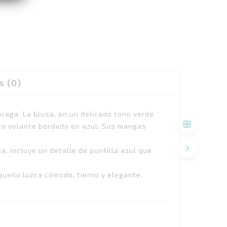
s (0)
raga. La blusa, en un delicado tono verde
to volante bordado en azul. Sus mangas
, incluye un detalle de puntilla azul que
queño luzca cómodo, tierno y elegante.